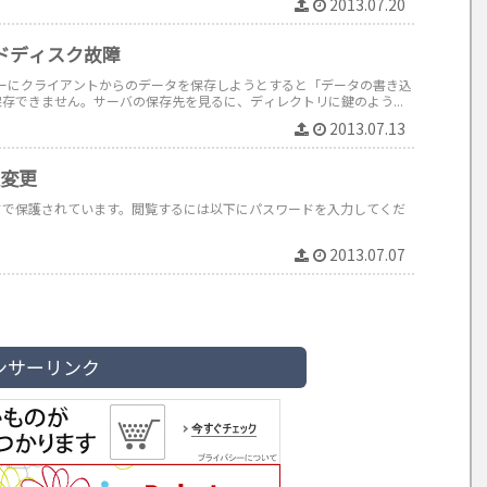
2013.07.20
ドディスク故障
ーバーにクライアントからのデータを保存しようとすると「データの書き込
存できません。サーバの保存先を見るに、ディレクトリに鍵のよう...
2013.07.13
定変更
ドで保護されています。閲覧するには以下にパスワードを入力してくだ
2013.07.07
ンサーリンク