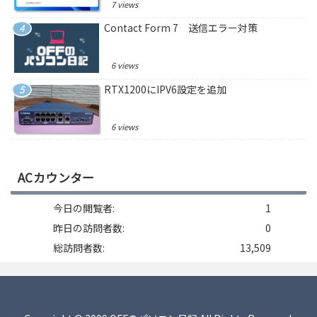
7 views
Contact Form 7 送信エラー対策
6 views
RTX1200にIPV6設定を追加
6 views
ACカウンター
今日の閲覧者:
1
昨日の訪問者数:
0
総訪問者数:
13,509