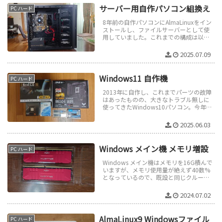
サーバー用自作パソコン組換え
PC ハード
8年前の自作パソコンにAlmaLinuxをイン
ストールし、ファイルサーバーとして使
用していました。これまでの構成は以下
のとおりです。CPU：Intel Core i3-4130T
マ...
2025.07.09
Windows11 自作機
PC ハード
2013年に自作し、これまでパーツの故障
はあったものの、大きなトラブル無しに
使ってきたWindows10パソコン。今年10
月でサポートが終了します。そこで、今
回３年ぶりに自作機にチ...
2025.06.03
Windows メイン機 メモリ増設
PC ハード
Windows メイン機はメモリを16G積んで
いますが、メモリ使用量が絶えず40数%
となっているので、既設と同じクルーシ
ャル で色違いのDDR4-3200 CL16 DIMM2
B...
2024.07.02
AlmaLinux9 Windowsファイル
PC ハード