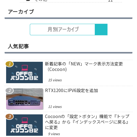
アーカイブ
人気記事
新着記事の「NEW」マーク表示方法変更
（Cocoon)
15 views
RTX1200にIPV6設定を追加
11 views
Cocoonの「設定 > ボタン」機能で『トップ
へ戻る』から『インデックスページに戻る』
に変更
9 views