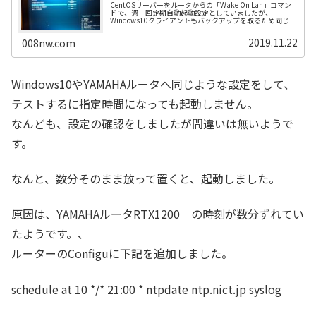
CentOSサーバーをルータからの「Wake On Lan」コマン
ドで、週一回定期自動起動設定としていましたが、
Windows10クライアントもバックアップを取るため同じよ
うに、週...
2019.11.22
008nw.com
Windows10やYAMAHAルータへ同じような設定をして、
テストするに指定時間になっても起動しません。
なんども、設定の確認をしましたが間違いは無いようで
す。
なんと、数分そのまま放って置くと、起動しました。
原因は、YAMAHAルータRTX1200 の時刻が数分ずれてい
たようです。、
ルーターのConfiguに下記を追加しました。
schedule at 10 */* 21:00 * ntpdate ntp.nict.jp syslog