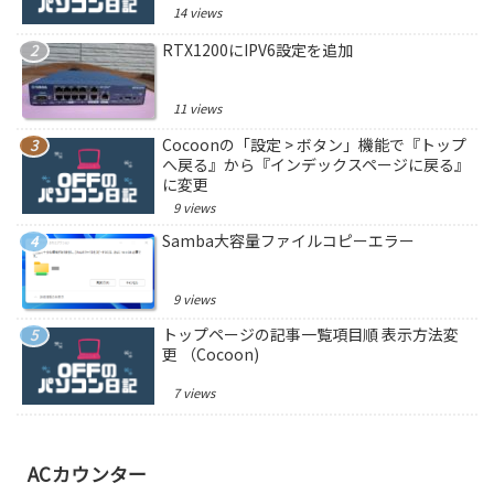
14 views
RTX1200にIPV6設定を追加
11 views
Cocoonの「設定 > ボタン」機能で『トップ
へ戻る』から『インデックスページに戻る』
に変更
9 views
Samba大容量ファイルコピーエラー
9 views
トップページの記事一覧項目順 表示方法変
更 （Cocoon)
7 views
ACカウンター