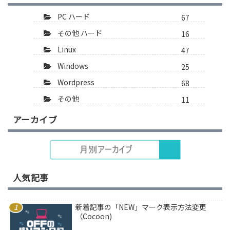
PC ハード
67
その他 ハード
16
Linux
47
Windows
25
Wordpress
68
その他
11
アーカイブ
人気記事
新着記事の「NEW」マーク表示方法変更
（Cocoon)