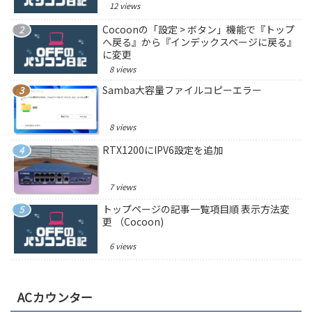
12 views
Cocoonの「設定 > ボタン」機能で『トップ
へ戻る』から『インデックスページに戻る』
に変更
8 views
Samba大容量ファイルコピーエラー
8 views
RTX1200にIPV6設定を追加
7 views
トップページの記事一覧項目順 表示方法変
更 （Cocoon)
6 views
ACカウンター