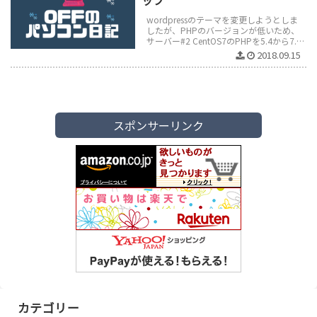
wordpressのテーマを変更しようとしま
したが、PHPのバージョンが低いため、
サーバー#2 CentOS7のPHPを5.4から7.2
にバージョンアップしました。現在の
2018.09.15
PHPのバ...
スポンサーリンク
カテゴリー