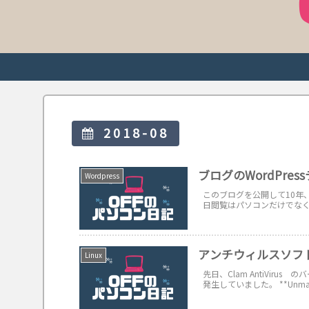
2018-08
ブログのWordPres
Wordpress
このブログを公開して10年、ブ
日閲覧はパソコンだけでなく
アンチウィルスソフト Cl
Linux
先日、Clam AntiViru
発生していました。 **Unmatche