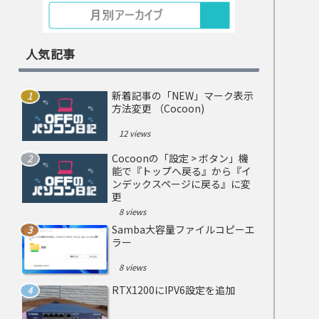
人気記事
新着記事の「NEW」マーク表示
方法変更 （Cocoon)
12 views
Cocoonの「設定 > ボタン」機
能で『トップへ戻る』から『イ
ンデックスページに戻る』に変
更
8 views
Samba大容量ファイルコピーエ
ラー
8 views
RTX1200にIPV6設定を追加