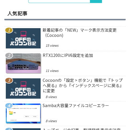
人気記事
新着記事の「NEW」マーク表示方法変更
（Cocoon)
15 views
RTX1200にIPV6設定を追加
11 views
Cocoonの「設定 > ボタン」機能で『トップ
へ戻る』から『インデックスページに戻る』
に変更
8 views
Samba大容量ファイルコピーエラー
8 views