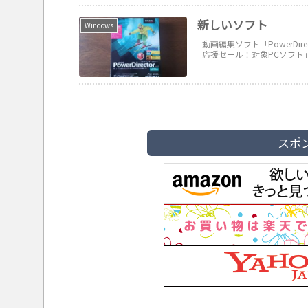
新しいソフト
Windows
動画編集ソフト「PowerDirec
応援セール！対象PCソフト」
スポ