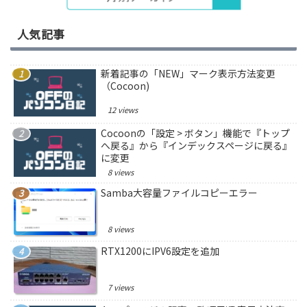
人気記事
新着記事の「NEW」マーク表示方法変更
（Cocoon)
12 views
Cocoonの「設定 > ボタン」機能で『トップ
へ戻る』から『インデックスページに戻る』
に変更
8 views
Samba大容量ファイルコピーエラー
8 views
RTX1200にIPV6設定を追加
7 views