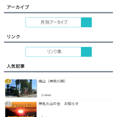
アーカイブ
リンク
人気記事
焼山（神奈川県）
2 views
神名火山の会 お知らせ