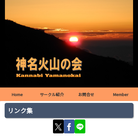
Home
サークル紹介
お問合せ
Member
リンク集